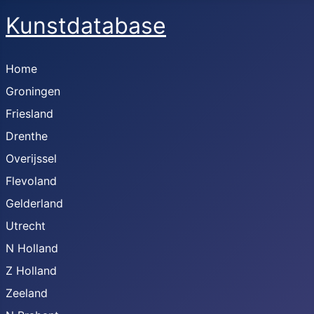
Kunstdatabase
Home
Groningen
Friesland
Drenthe
Overijssel
Flevoland
Gelderland
Utrecht
N Holland
Z Holland
Zeeland