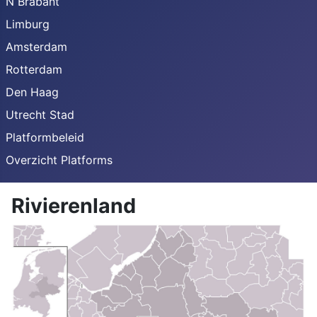
N Brabant
Limburg
Amsterdam
Rotterdam
Den Haag
Utrecht Stad
Platformbeleid
Overzicht Platforms
Rivierenland