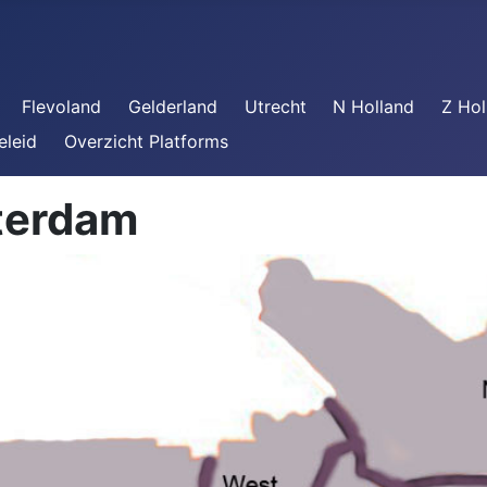
Flevoland
Gelderland
Utrecht
N Holland
Z Hol
eleid
Overzicht Platforms
terdam