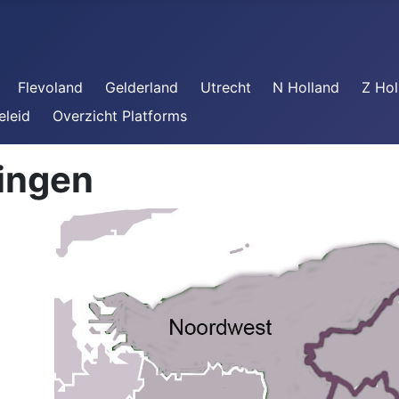
Flevoland
Gelderland
Utrecht
N Holland
Z Hol
eleid
Overzicht Platforms
ingen