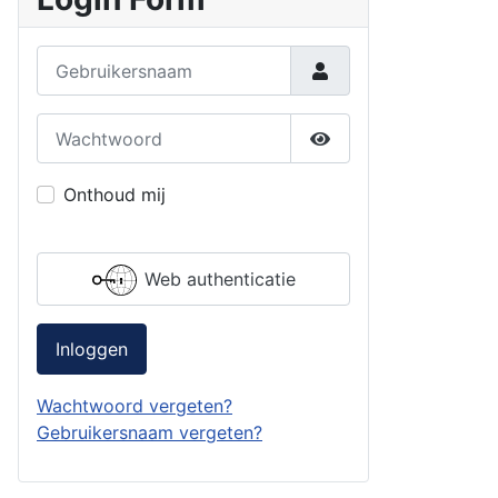
Gebruikersnaam
Wachtwoord
Toon wachtwoord
Onthoud mij
Web authenticatie
Inloggen
Wachtwoord vergeten?
Gebruikersnaam vergeten?