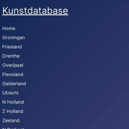
Kunstdatabase
Home
Groningen
Friesland
Drenthe
Overijssel
Flevoland
Gelderland
Utrecht
N Holland
Z Holland
Zeeland