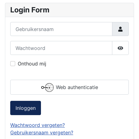
Login Form
Gebruikersnaam
Wachtwoord
Toon w
Onthoud mij
Web authenticatie
Inloggen
Wachtwoord vergeten?
Gebruikersnaam vergeten?