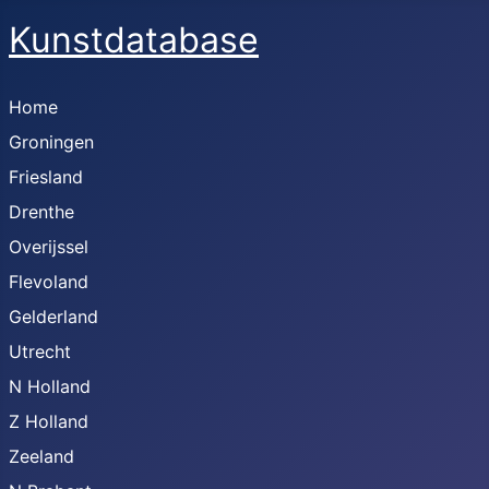
Kunstdatabase
Home
Groningen
Friesland
Drenthe
Overijssel
Flevoland
Gelderland
Utrecht
N Holland
Z Holland
Zeeland