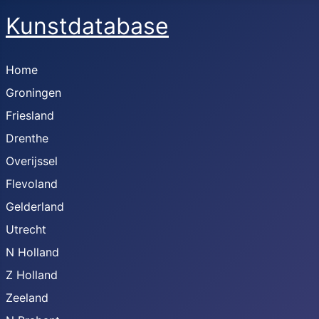
Kunstdatabase
Home
Groningen
Friesland
Drenthe
Overijssel
Flevoland
Gelderland
Utrecht
N Holland
Z Holland
Zeeland