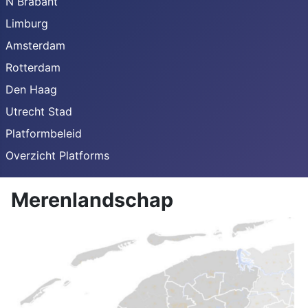
N Brabant
Limburg
Amsterdam
Rotterdam
Den Haag
Utrecht Stad
Platformbeleid
Overzicht Platforms
Merenlandschap