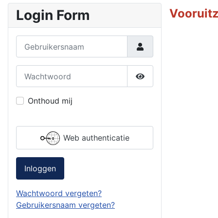
Vooruit
Login Form
Gebruikersnaam
Wachtwoord
Toon wachtwoord
Onthoud mij
Web authenticatie
Inloggen
Wachtwoord vergeten?
Gebruikersnaam vergeten?